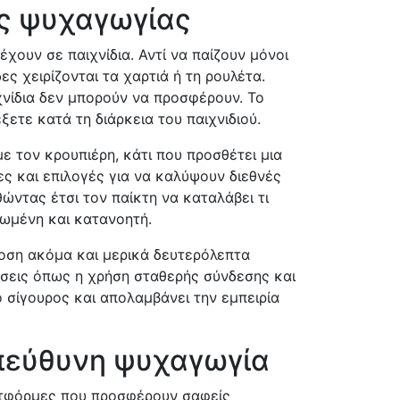
ής ψυχαγωγίας
χουν σε παιχνίδια. Αντί να παίζουν μόνοι
 χειρίζονται τα χαρτιά ή τη ρουλέτα.
νίδια δεν μπορούν να προσφέρουν. Το
ξετε κατά τη διάρκεια του παιχνιδιού.
ε τον κρουπιέρη, κάτι που προσθέτει μια
ς και επιλογές για να καλύψουν διεθνές
ώντας έτσι τον παίκτη να καταλάβει τι
ρωμένη και κατανοητή.
άδοση ακόμα και μερικά δευτερόλεπτα
ύσεις όπως η χρήση σταθερής σύνδεσης και
 σίγουρος και απολαμβάνει την εμπειρία
υπεύθυνη ψυχαγωγία
λατφόρμες που προσφέρουν σαφείς