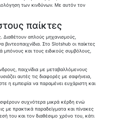
ιολόγηση των κινδύνων. Με αυτόν τον
στους παίκτες
. Διαθέτουν απλούς μηχανισμούς,
βιντεοπαιχνίδια. Στο Slotshub οι παίκτες
ά μπόνους και τους ειδικούς συμβόλους,
νδρους, παιχνίδια με μεταβαλλόμενους
σιάζει αυτές τις διαφορές με σαφήνεια,
στε η εμπειρία να παραμένει ευχάριστη και
ροσφέρουν συχνότερα μικρά κέρδη ενώ
ις με πρακτικά παραδείγματα και πίνακες
εσή του και τον διαθέσιμο χρόνο του, κάτι