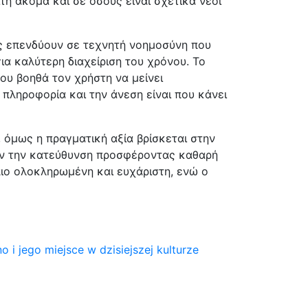
ή ακόμα και σε όσους είναι σχετικά νέοι
ες επενδύουν σε τεχνητή νοημοσύνη που
ια καλύτερη διαχείριση του χρόνου. Το
που βοηθά τον χρήστη να μείνει
πληροφορία και την άνεση είναι που κάνει
όμως η πραγματική αξία βρίσκεται στην
ν την κατεύθυνση προσφέροντας καθαρή
πιο ολοκληρωμένη και ευχάριστη, ενώ ο
 i jego miejsce w dzisiejszej kulturze