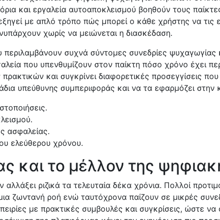
όρια και εργαλεία αυτοαποκλεισμού βοηθούν τους παίκτες
 εξηγεί με απλό τρόπο πώς μπορεί ο κάθε χρήστης να τις 
υνυπάρχουν χωρίς να μειώνεται η διασκέδαση.
 περιλαμβάνουν συχνά σύντομες συνεδρίες ψυχαγωγίας κα
γαλεία που υπενθυμίζουν στον παίκτη πόσο χρόνο έχει πε
πρακτικών και συγκρίνει διαφορετικές προσεγγίσεις που 
μάδια υπεύθυνης συμπεριφοράς και να τα εφαρμόζει στην 
στοποιήσεις.
λεισμού.
ες ασφαλείας.
ου ελεύθερου χρόνου.
ς και το μέλλον της ψηφιακ
 αλλάξει ριζικά τα τελευταία δέκα χρόνια. Πολλοί προτι
ια ζωντανή ροή ενώ ταυτόχρονα παίζουν σε μικρές συνεδ
πειρίες με πρακτικές συμβουλές και συγκρίσεις, ώστε να