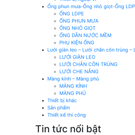
Ống phun mưa-Ống nhỏ giọt-Ống LD
ỐNG LDPE
ỐNG PHUN MƯA
ỐNG NHỎ GIỌT
ỐNG DẪN NƯỚC MỀM
PHỤ KIỆN ỐNG
Lưới giàn leo – Lưới chắn côn trùng –
LƯỚI GIÀN LEO
LƯỚI CHẮN CÔN TRÙNG
LƯỚI CHE NẮNG
Màng kính – Màng phủ
MÀNG KÍNH
MÀNG PHỦ
Thiết bị khác
Sản phẩm
Thiết kế thi công
Tin tức nổi bật