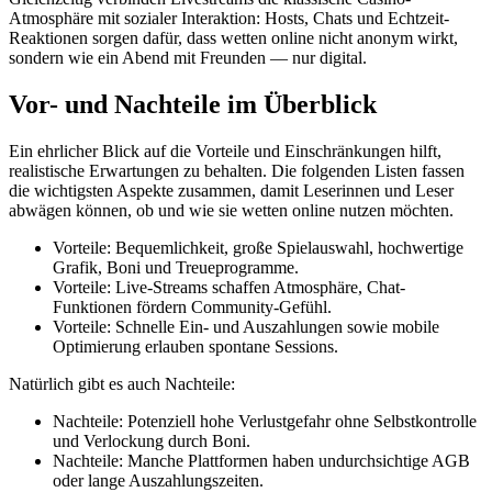
Atmosphäre mit sozialer Interaktion: Hosts, Chats und Echtzeit-
Reaktionen sorgen dafür, dass wetten online nicht anonym wirkt,
sondern wie ein Abend mit Freunden — nur digital.
Vor- und Nachteile im Überblick
Ein ehrlicher Blick auf die Vorteile und Einschränkungen hilft,
realistische Erwartungen zu behalten. Die folgenden Listen fassen
die wichtigsten Aspekte zusammen, damit Leserinnen und Leser
abwägen können, ob und wie sie wetten online nutzen möchten.
Vorteile: Bequemlichkeit, große Spielauswahl, hochwertige
Grafik, Boni und Treueprogramme.
Vorteile: Live-Streams schaffen Atmosphäre, Chat-
Funktionen fördern Community-Gefühl.
Vorteile: Schnelle Ein- und Auszahlungen sowie mobile
Optimierung erlauben spontane Sessions.
Natürlich gibt es auch Nachteile:
Nachteile: Potenziell hohe Verlustgefahr ohne Selbstkontrolle
und Verlockung durch Boni.
Nachteile: Manche Plattformen haben undurchsichtige AGB
oder lange Auszahlungszeiten.