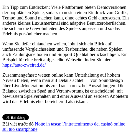
Ein Tipp zum Entdecken: Viele Plattformen bieten Demoversionen
der populärsten Spiele, sodass man sich einen Eindruck von Grafik,
Tempo und Sound machen kann, ohne echtes Geld einzusetzen. Ein
anderes kleines Luxusmerkmal sind adaptive Benutzeroberflächen,
die sich an die Gewohnheiten des Spielers anpassen und so das
Erlebnis persönlicher machen.
Wenn Sie tiefer eintauchen wollen, lohnt sich ein Blick auf
umfassende Vergleichsseiten und Testberichte, die neben Spielen
auch Zahlungsmethoden und Support-Qualität berücksichtigen. Ein
Beispiel für eine breit aufgestellte Webseite finden Sie hier:
https://auto-zweirad.de/
Zusammengefasst: wetten online kann Unterhaltung auf hohem
Niveau bieten, wenn man auf Details achtet — von Sounddesign
über Live-Moderation bis zur Transparenz bei Auszahlungen. Die
Balance zwischen Spaß und Verantwortung ist entscheidend; mit
bewusstem Spielverhalten und einer Auswahl an seriösen Anbietern
wird das Erlebnis eher bereichernd als riskant.
Bài viết trước đó
Notte in tasca: l’intrattenimento dei casinò online
sul tuo smartphone