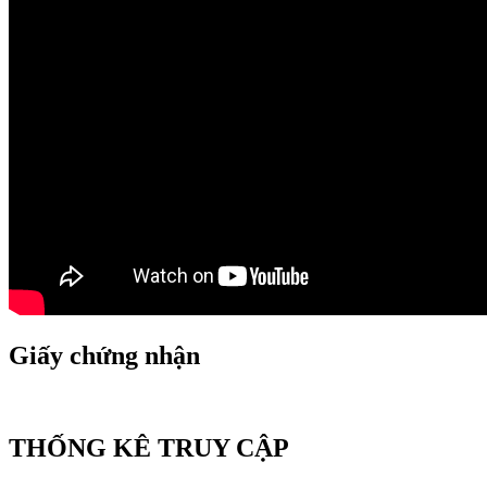
Giấy chứng nhận
THỐNG KÊ TRUY CẬP