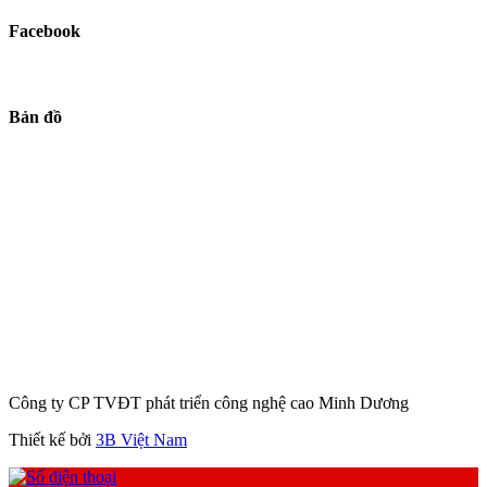
Facebook
Bản đồ
Công ty CP TVĐT phát triển công nghệ cao Minh Dương
Thiết kế bởi
3B Việt Nam