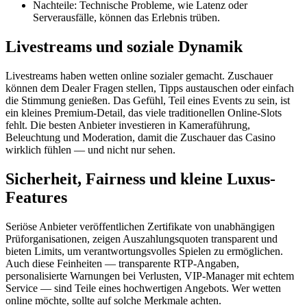
Nachteile: Technische Probleme, wie Latenz oder
Serverausfälle, können das Erlebnis trüben.
Livestreams und soziale Dynamik
Livestreams haben wetten online sozialer gemacht. Zuschauer
können dem Dealer Fragen stellen, Tipps austauschen oder einfach
die Stimmung genießen. Das Gefühl, Teil eines Events zu sein, ist
ein kleines Premium-Detail, das viele traditionellen Online-Slots
fehlt. Die besten Anbieter investieren in Kameraführung,
Beleuchtung und Moderation, damit die Zuschauer das Casino
wirklich fühlen — und nicht nur sehen.
Sicherheit, Fairness und kleine Luxus-
Features
Seriöse Anbieter veröffentlichen Zertifikate von unabhängigen
Prüforganisationen, zeigen Auszahlungsquoten transparent und
bieten Limits, um verantwortungsvolles Spielen zu ermöglichen.
Auch diese Feinheiten — transparente RTP-Angaben,
personalisierte Warnungen bei Verlusten, VIP-Manager mit echtem
Service — sind Teile eines hochwertigen Angebots. Wer wetten
online möchte, sollte auf solche Merkmale achten.