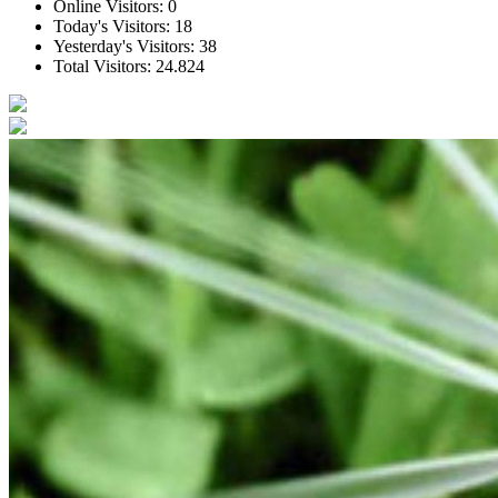
Online Visitors:
0
Today's Visitors:
18
Yesterday's Visitors:
38
Total Visitors:
24.824