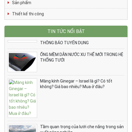
Sản phẩm
Thiết kế thi công
TIN TỨC NỔI BẬT
THÔNG BÁO TUYỂN DỤNG
ỐNG MỀM DẪN NƯỚC XU THẾ MỚI TRONG HỆ
THỐNG TƯỚI
Màng kính Ginegar – Israel là gì? Có tốt
không? Giá bao nhiêu? Mua ở đâu?
Tầm quan trọng của lưới che nắng trong sản