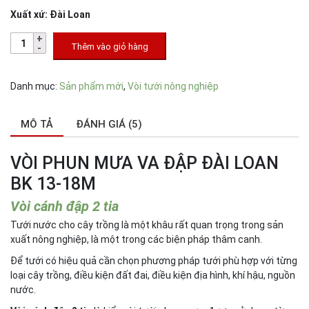
Xuất xứ: Đài Loan
Thêm vào giỏ hàng
Danh mục:
Sản phẩm mới
,
Vòi tưới nông nghiệp
MÔ TẢ
ĐÁNH GIÁ (5)
VÒI PHUN MƯA VA ĐẬP ĐÀI LOAN
BK 13-18M
Vòi cánh đập 2 tia
Tưới nước cho cây trồng là một khâu rất quan trọng trong sản
xuất nông nghiệp, là một trong các biện pháp thâm canh.
Để tưới có hiệu quả cần chọn phương pháp tưới phù hợp với từng
loại cây trồng, điều kiện đất đai, điều kiện địa hình, khí hậu, nguồn
nước.