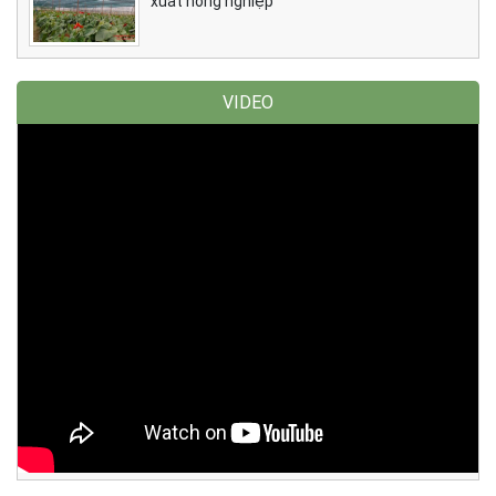
xuất nông nghiệp
VIDEO