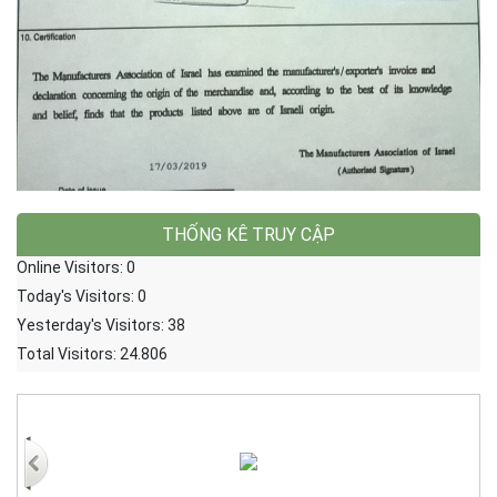
THỐNG KÊ TRUY CẬP
Online Visitors:
0
Today's Visitors:
0
Yesterday's Visitors:
38
Total Visitors:
24.806