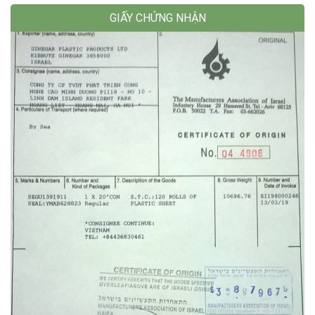
GIẤY CHỨNG NHẬN