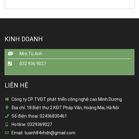
KINH DOANH
Mrs Tú Anh
032 936 9027
LIÊN HỆ
Công ty CP TVĐT phát triển công nghệ cao Minh Dương
Địa chỉ:
18 Biệt thự 2 KĐT Pháp Vân, Hoàng Mai, Hà Nội
Số điện thoại:
02436830461
Hotline:
0329369027
Email:
tuanh84vhdn@gmail.com