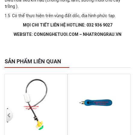
trồng ).
1.5 Có thể thực hiện trên vùng đất dốc, địa hình phức tạp.
MỌI CHI TIẾT LIÊN HỆ HOTLINE: 032 936 9027
WEBSITE: CONGNGHETUOI.COM – NHATRONGRAU.VN
SẢN PHẨM LIÊN QUAN